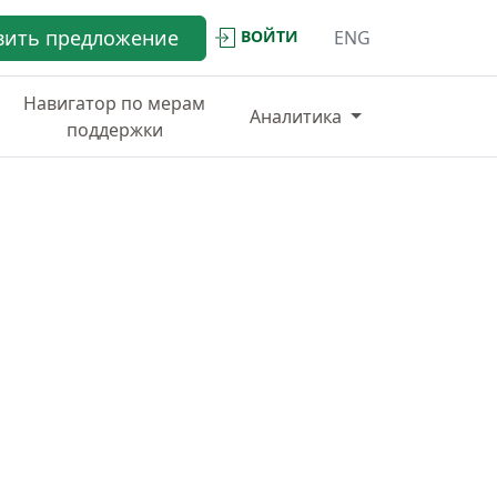
вить предложение
ВОЙТИ
ENG
Навигатор по мерам
Аналитика
поддержки
ИНФРАСТРУКТУРА