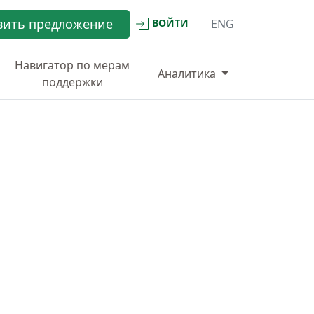
вить предложение
ВОЙТИ
ENG
Навигатор по мерам
Аналитика
поддержки
ИНФРАСТРУКТУРА