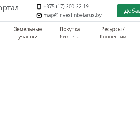
ортал
+375 (17) 200-22-19
Доба
map@investinbelarus.by
Земельные
Покупка
Ресурсы /
участки
бизнеса
Концессии
ТИКА ПО РАЙОНУ
частке 1