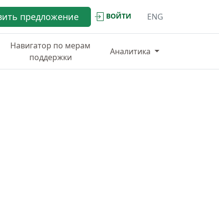
вить предложение
ВОЙТИ
ENG
Навигатор по мерам
Аналитика
поддержки
ИНФРАСТРУКТУРА