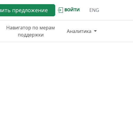
вить предложение
ВОЙТИ
ENG
Навигатор по мерам
Аналитика
поддержки
ИНФРАСТРУКТУРА