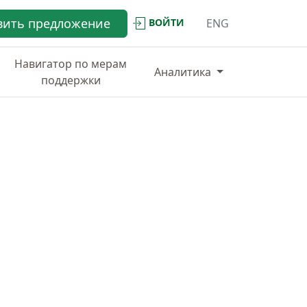
вить предложение
ВОЙТИ
ENG
Навигатор по мерам
Аналитика
поддержки
ИНФРАСТРУКТУРА