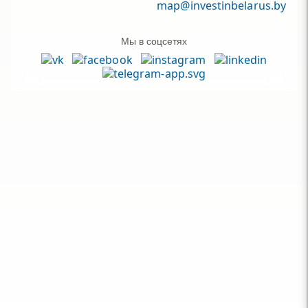
map@investinbelarus.by
Мы в соцсетях