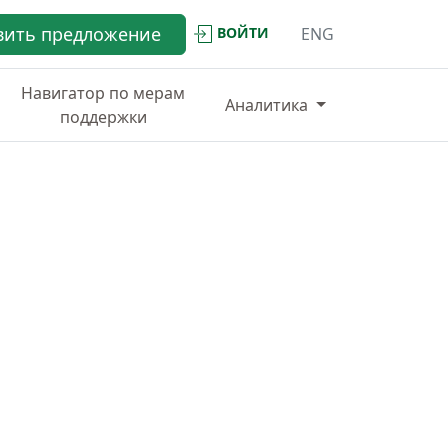
вить предложение
ВОЙТИ
ENG
Навигатор по мерам
Аналитика
поддержки
ИНФРАСТРУКТУРА