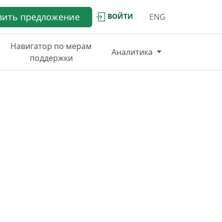
вить предложение
ВОЙТИ
ENG
Навигатор по мерам
Аналитика
поддержки
ИНФРАСТРУКТУРА