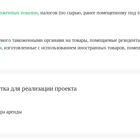
моженных пошлин
, налогов (по сырью, ранее помещенному под
аемого таможенными органами на товары, помещаемые резидент
я
, изготовленные с использованием иностранных товаров, пом
тка для реализации проекта
ора аренды