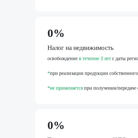
0%
Налог на недвижимость
освобождение
в течение 3 лет
с даты реги
*
при реализации продукции собственного
*
не применяется
при получении/передаче о
0%