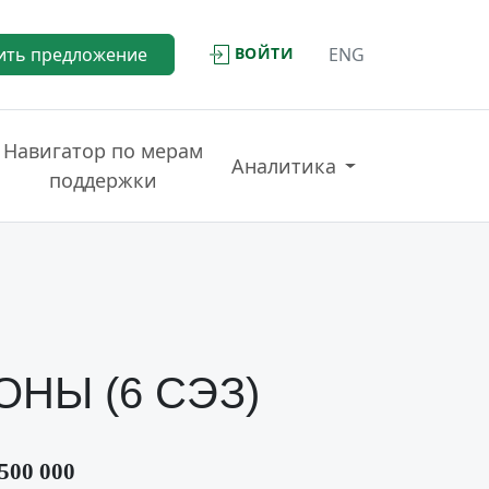
ВОЙТИ
ить предложение
ENG
Навигатор по мерам
Аналитика
поддержки
НЫ (6 СЭЗ)
500 000