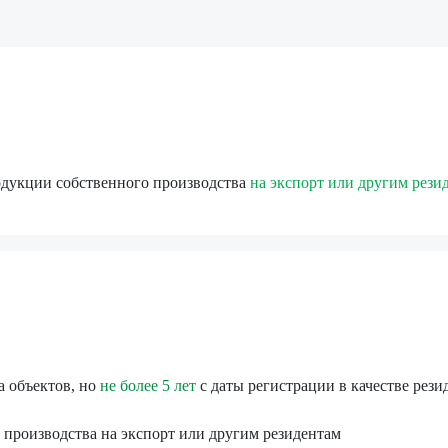
одукции собственного производства
на экспорт или другим рези
а объектов, но
не более 5 лет
с даты регистрации в качестве рез
 производства на экспорт или другим резидентам