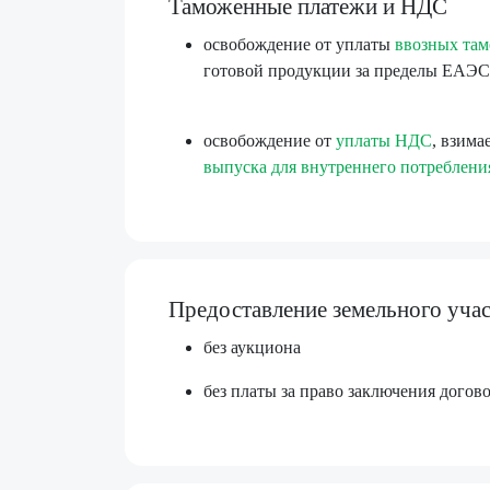
Таможенные платежи и НДС
освобождение от уплаты
ввозных та
готовой продукции за пределы ЕАЭС
освобождение от
уплаты НДС
, взим
выпуска для внутреннего потреблени
Предоставление земельного учас
без аукциона
без платы за право заключения догов