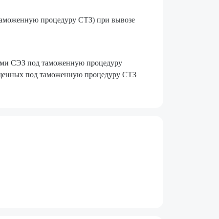
 таможенную процедуру СТЗ) при вывозе
ами СЭЗ под таможенную процедуру
ещенных под таможенную процедуру СТЗ