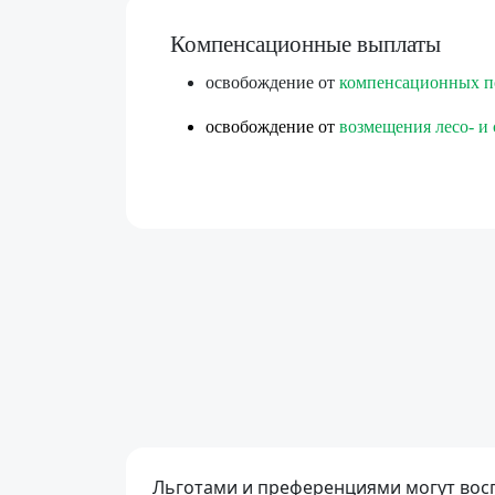
Компенсационные выплаты
освобождение от
компенсационных п
освобождение от
возмещения лесо- и
Льготами и преференциями могут восп