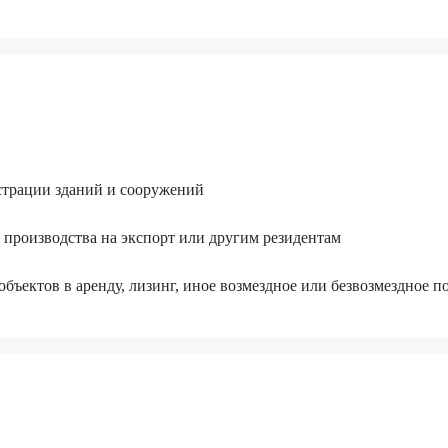
страции зданий и сооружений
 производства на экспорт или другим резидентам
бъектов в аренду, лизинг, иное возмездное или безвозмездное п