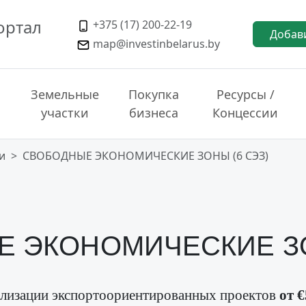
ортал
+375 (17) 200-22-19
Добав
map@investinbelarus.by
Земельные
Покупка
Ресурсы /
участки
бизнеса
Концессии
и
СВОБОДНЫЕ ЭКОНОМИЧЕСКИЕ ЗОНЫ (6 СЭЗ)
 ЭКОНОМИЧЕСКИЕ ЗО
ализации экспортоориентированных проектов
от €